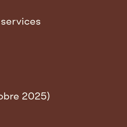
services
tobre 2025)