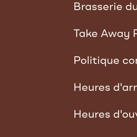
Brasserie d
Take Away P
Politique co
Heures d'ar
Heures d'ou