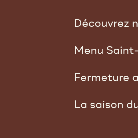
Découvrez n
Menu Saint-
Fermeture a
La saison du