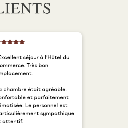
LIENTS
Excellent séjour à l’Hôtel du 
ommerce. Très bon 
mplacement.

a chambre était agréable, 
onfortable et parfaitement 
limatisée. Le personnel est 
articulièrement sympathique 
 attentif.
