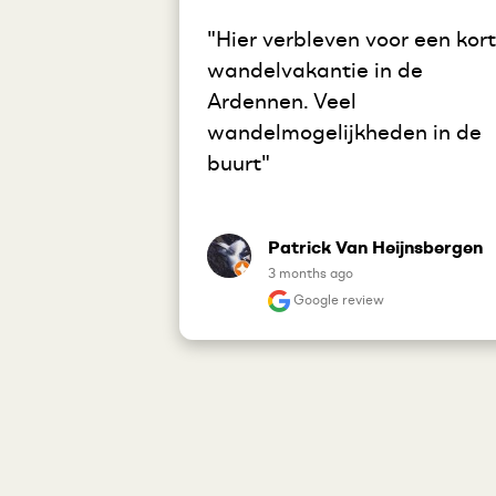
"Hier verbleven voor een kort
wandelvakantie in de 
Ardennen. Veel 
wandelmogelijkheden in de 
buurt"
Patrick Van Heijnsbergen
3 months ago
Google review