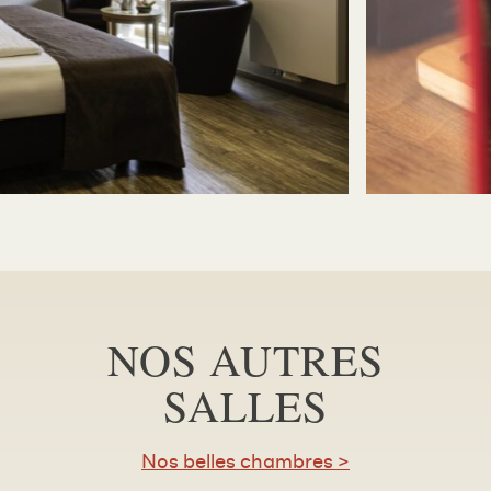
NOS AUTRES
SALLES
Nos belles chambres >