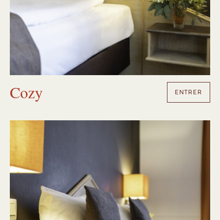
Cozy
ENTRER