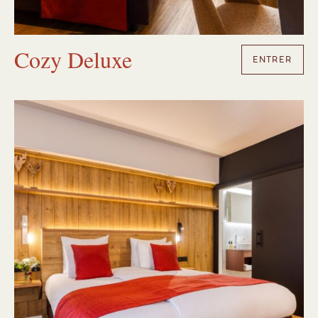
Cozy Deluxe
ENTRER