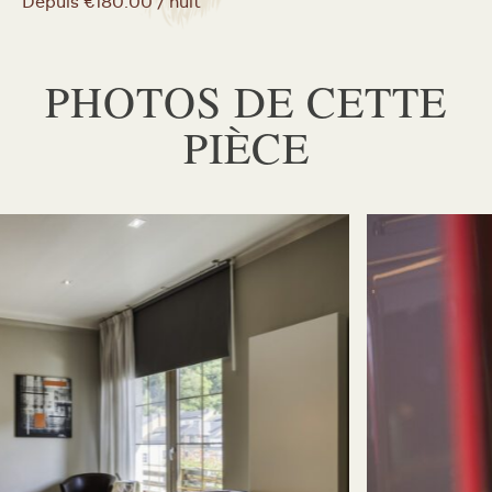
Depuis €180.00 / nuit
PHOTOS DE CETTE
PIÈCE